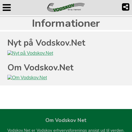
Informationer
Nyt på Vodskov.Net
Om Vodskov.Net
Om Vodskov Net
Vodskov.Net er Vodskov erhvervsforenings ansigt ud til verden.