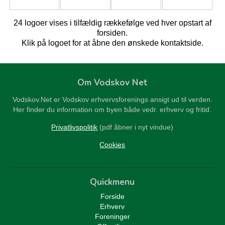
24 logoer vises i tilfældig rækkefølge ved hver opstart af
forsiden.
Klik på logoet for at åbne den ønskede kontaktside.
Om Vodskov Net
Vodskov.Net er Vodskov erhvervsforenings ansigt ud til verden.
Her finder du information om byen både vedr. erhverv og fritid.
Privatlivspolitik
(pdf åbner i nyt vindue)
Cookies
Quickmenu
Forside
Erhverv
Foreninger