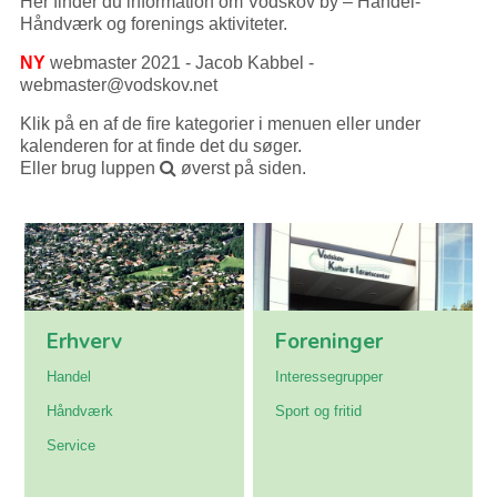
Her finder du information om Vodskov by – Handel-
Håndværk og forenings aktiviteter.
NY
webmaster 2021 - Jacob Kabbel -
webmaster@vodskov.net
Klik på en af de fire kategorier i menuen eller under
kalenderen for at finde det du søger.
Eller brug luppen
øverst på siden.
Erhverv
Foreninger
Handel
Interessegrupper
Håndværk
Sport og fritid
Service