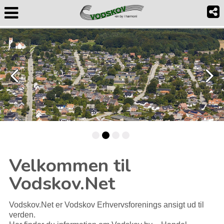
Velkommen til
Vodskov.Net
Vodskov.Net er Vodskov Erhvervsforenings ansigt ud til
verden.