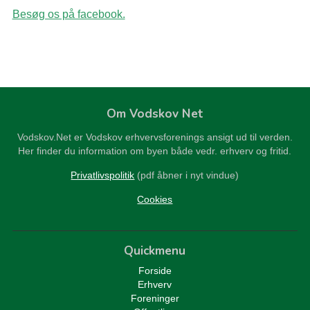
Besøg os på facebook.
Om Vodskov Net
Vodskov.Net er Vodskov erhvervsforenings ansigt ud til verden.
Her finder du information om byen både vedr. erhverv og fritid.
Privatlivspolitik
(pdf åbner i nyt vindue)
Cookies
Quickmenu
Forside
Erhverv
Foreninger