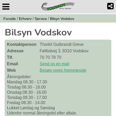
/
/
/
Forside
Erhverv
Service
Bilsyn Vodskov
Bilsyn Vodskov
Kontaktperson
Thorkil Gulbrandt Greve
Adresse
Følfodvej 3, 9310 Vodskov
Tlf.
70 70 78 70
Email
Send os en mail
Web
Besøg vores hjemmeside
Åbningstider:
Mandag 08.30 - 17.30
Tirsdag 08.30 - 16.00
Onsdag 08.30 - 16.00
Torsdag 08.30 - 17.00
Fredag 08.30 - 14.00
Lukket Lørdag og Søndag
Udenfor normal åbningstid efter aftale.