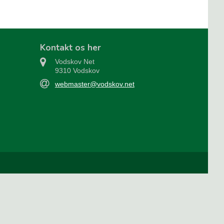
Kontakt os her
Vodskov Net
9310 Vodskov
webmaster@vodskov.net