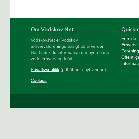
Om Vodskov Net
Quick
Forside
Vodskov.Net er Vodskov
Erhverv
erhvervsforenings ansigt ud til verden.
Forening
Her finder du information om byen både
Offentlig
vedr. erhverv og fritid.
Informat
Privatlivspolitik
(pdf åbner i nyt vindue)
Cookies