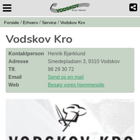
/
/
/
Forside
Erhverv
Service
Vodskov Kro
Vodskov Kro
Kontaktperson
Henrik Bjørklund
Adresse
Smedepladsen 3, 9310 Vodskov
Tlf.
98 29 30 72
Email
Send os en mail
Web
Besøg vores hjemmeside