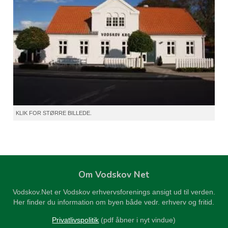
KLIK FOR STØRRE BILLEDE.
Om Vodskov Net
Vodskov.Net er Vodskov erhvervsforenings ansigt ud til verden.
Her finder du information om byen både vedr. erhverv og fritid.
Privatlivspolitik
(pdf åbner i nyt vindue)