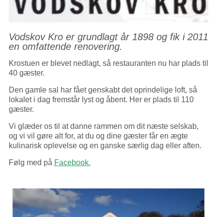
Vodskov Kro er grundlagt år 1898 og fik i 2011
en omfattende renovering.
Krostuen er blevet nedlagt, så restauranten nu har plads til
40 gæster.
Den gamle sal har fået genskabt det oprindelige loft, så
lokalet i dag fremstår lyst og åbent. Her er plads til 110
gæster.
Vi glæder os til at danne rammen om dit næste selskab,
og vi vil gøre alt for, at du og dine gæster får en ægte
kulinarisk oplevelse og en ganske særlig dag eller aften.
Følg med på
Facebook.