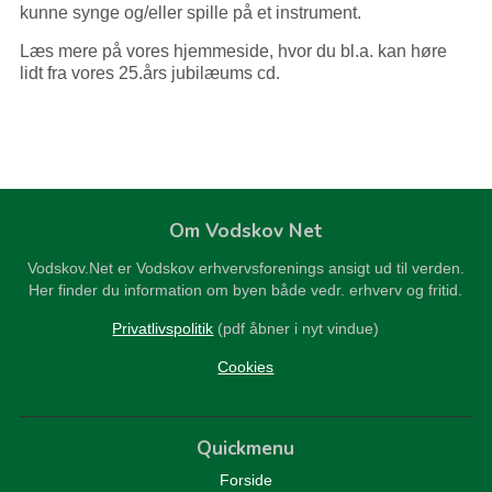
kunne synge og/eller spille på et instrument.
Læs mere på vores hjemmeside, hvor du bl.a. kan høre
lidt fra vores 25.års jubilæums cd.
Om Vodskov Net
Vodskov.Net er Vodskov erhvervsforenings ansigt ud til verden.
Her finder du information om byen både vedr. erhverv og fritid.
Privatlivspolitik
(pdf åbner i nyt vindue)
Cookies
Quickmenu
Forside