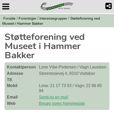
/
/
/
Forside
Foreninger
Interessegrupper
Støtteforening ved
Museet i Hammer Bakker
Støtteforening ved
Museet i Hammer
Bakker
Kontaktperson
Lone Vibe-Pedersen / Vagn Laustsen
Adresse
Storemosevej 4, 9310 Vodskov
Tlf.
Mobil
Lone: 21 17 73 53 / Vagn: 22 86 85
94
Email
Send os en mail
Web
Besøg vores hjemmeside