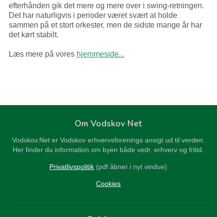
efterhånden gik det mere og mere over i swing-retningen.
Det har naturligvis i perioder været svært at holde
sammen på et stort orkester, men de sidste mange år har
det kørt stabilt.
Læs mere på vores
hjemmeside...
Om Vodskov Net
Vodskov.Net er Vodskov erhvervsforenings ansigt ud til verden.
Her finder du information om byen både vedr. erhverv og fritid.
Privatlivspolitik
(pdf åbner i nyt vindue)
Cookies