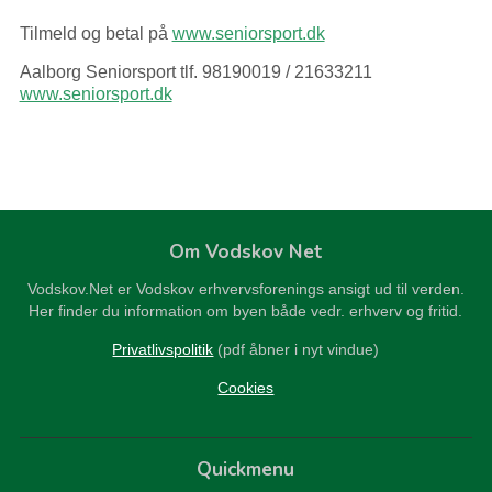
Tilmeld og betal på
www.seniorsport.dk
Aalborg Seniorsport tlf. 98190019 / 21633211
www.seniorsport.dk
Om Vodskov Net
Vodskov.Net er Vodskov erhvervsforenings ansigt ud til verden.
Her finder du information om byen både vedr. erhverv og fritid.
Privatlivspolitik
(pdf åbner i nyt vindue)
Cookies
Quickmenu