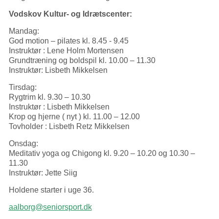
Vodskov Kultur- og Idrætscenter:
Mandag:
God motion – pilates kl. 8.45 - 9.45
Instruktør : Lene Holm Mortensen
Grundtræning og boldspil kl. 10.00 – 11.30
Instruktør: Lisbeth Mikkelsen
Tirsdag:
Rygtrim kl. 9.30 – 10.30
Instruktør : Lisbeth Mikkelsen
Krop og hjerne ( nyt ) kl. 11.00 – 12.00
Tovholder : Lisbeth Retz Mikkelsen
Onsdag:
Meditativ yoga og Chigong kl. 9.20 – 10.20 og 10.30 –
11.30
Instruktør: Jette Siig
Holdene starter i uge 36.
aalborg@seniorsport.dk