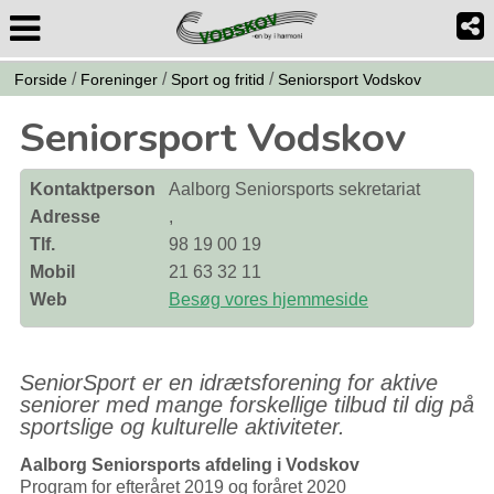
/
/
/
Forside
Foreninger
Sport og fritid
Seniorsport Vodskov
Seniorsport Vodskov
Kontaktperson
Aalborg Seniorsports sekretariat
Adresse
,
Tlf.
98 19 00 19
Mobil
21 63 32 11
Web
Besøg vores hjemmeside
SeniorSport er en idrætsforening for aktive
seniorer med mange forskellige tilbud til dig på
sportslige og kulturelle aktiviteter.
Aalborg Seniorsports afdeling i Vodskov
Program for efteråret 2019 og foråret 2020