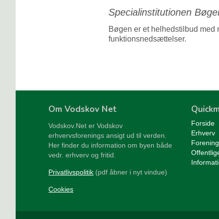
Specialinstitutionen Bøge
Bøgen er et helhedstilbud med m
funktionsnedsættelser.
Om Vodskov Net
Quick
Forside
Vodskov.Net er Vodskov
Erhverv
erhvervsforenings ansigt ud til verden.
Forening
Her finder du information om byen både
Offentlig
vedr. erhverv og fritid.
Informat
Privatlivspolitik
(pdf åbner i nyt vindue)
Cookies