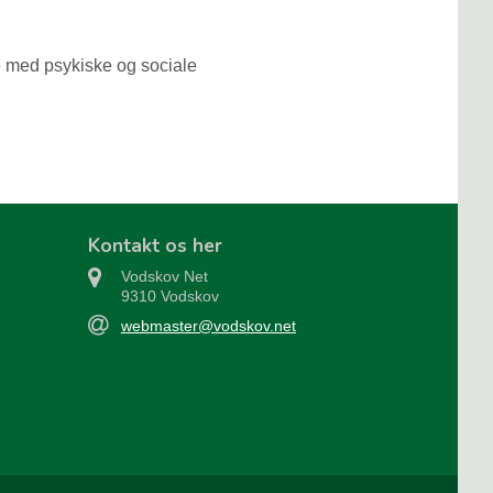
e med psykiske og sociale
Kontakt os her
Vodskov Net
9310 Vodskov
webmaster@vodskov.net