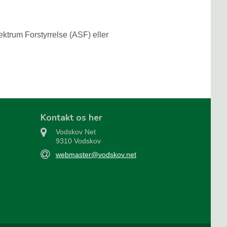
ktrum Forstyrrelse (ASF) eller
Kontakt os her
Vodskov Net
9310 Vodskov
webmaster@vodskov.net