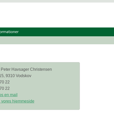
formationer
 Peter Havsager Christensen
15, 9310 Vodskov
70 22
70 22
s en mail
 vores hjemmeside